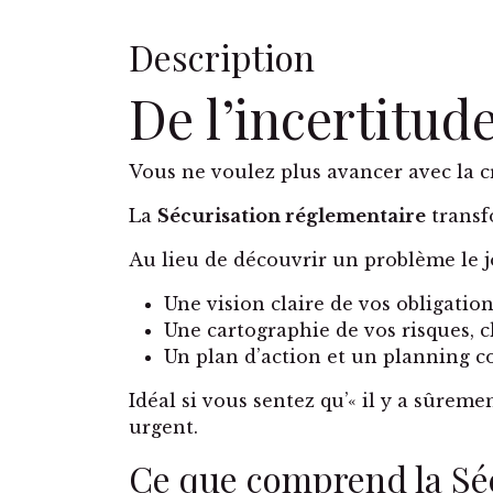
Description
De l’incertitud
Vous ne voulez plus avancer avec la cra
La
Sécurisation réglementaire
transfo
Au lieu de découvrir un problème le jo
Une vision claire de vos obligation
Une cartographie de vos risques, c
Un plan d’action et un planning co
Idéal si vous sentez qu’« il y a sûrem
urgent.
Ce que comprend la Sé