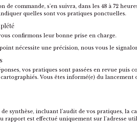
n de commande, s’en suivra, dans les 48 à 72 heures
indiquer quelles sont vos pratiques ponctuelles.
plété
vous confirmons leur bonne prise en charge.
int nécessite une précision, nous vous le signalons
s
éponses, vos pratiques sont passées en revue puis co
et cartographiés. Vous êtes informé(e) du lancement d
de synthèse, incluant l’audit de vos pratiques, la ca
 rapport est effectué uniquement sur l’adresse uti