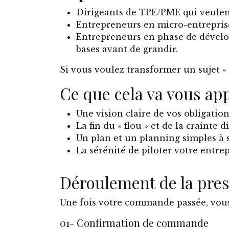
Dirigeants de TPE/PME qui veule
Entrepreneurs en micro-entreprise q
Entrepreneurs en phase de dévelop
bases avant de grandir.
Si vous voulez transformer un sujet « q
Ce que cela va vous ap
Une vision claire de vos obligatio
La fin du « flou » et de la crainte d
Un plan et un planning simples à su
La sérénité de piloter votre entrep
Déroulement de la pres
Une fois votre commande passée, vous
01- Confirmation de commande