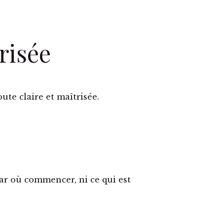
risée
.
ute claire et maîtrisée.
par où commencer, ni ce qui est