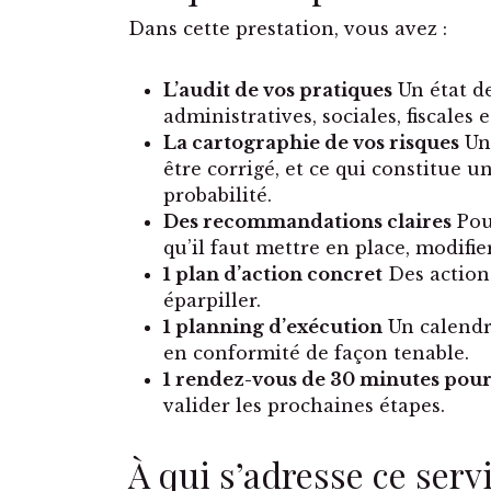
Dans cette prestation, vous avez :
L’audit de vos pratiques
Un état de
administratives, sociales, fiscales 
La cartographie de vos risques
Une
être corrigé, et ce qui constitue 
probabilité.
Des recommandations claires
Pour
qu’il faut mettre en place, modifi
1 plan d’action concret
Des actions
éparpiller.
1 planning d’exécution
Un calendri
en conformité de façon tenable.
1 rendez-vous de 30 minutes pour
valider les prochaines étapes.
À qui s’adresse ce serv