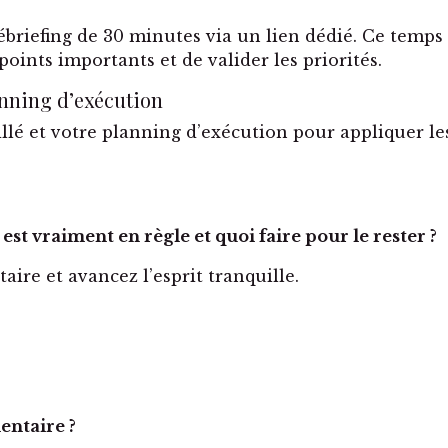
ébriefing de 30 minutes via un lien dédié. Ce temp
 points importants et de valider les priorités.
anning d’exécution
aillé et votre planning d’exécution pour appliquer
est vraiment en règle et quoi faire pour le rester ?
ire et avancez l’esprit tranquille.
entaire ?