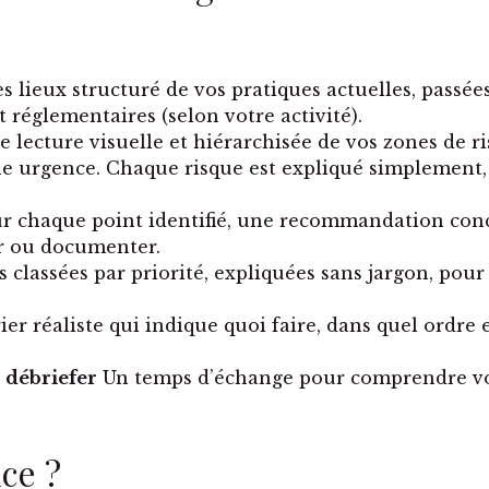
s lieux structuré de vos pratiques actuelles, passées
et réglementaires (selon votre activité).
 lecture visuelle et hiérarchisée de vos zones de ri
une urgence. Chaque risque est expliqué simplement,
 chaque point identifié, une recommandation concr
er ou documenter.
 classées par priorité, expliquées sans jargon, pou
er réaliste qui indique quoi faire, dans quel ordre e
 débriefer
Un temps d’échange pour comprendre vos 
ice ?