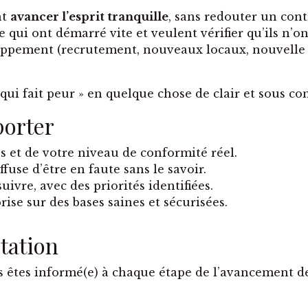
nt
avancer l’esprit tranquille
, sans redouter un cont
ui ont démarré vite et veulent vérifier qu’ils n’ont
pement (recrutement, nouveaux locaux, nouvelle ac
ui fait peur » en quelque chose de clair et sous cont
porter
ns et de votre niveau de conformité réel.
iffuse d’être en faute sans le savoir.
ivre, avec des priorités identifiées.
rise sur des bases saines et sécurisées.
tation
 êtes informé(e) à chaque étape de l’avancement de